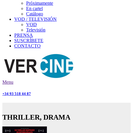
Próximamente
En cartel
Catálogo
VOD / TELEVISIÓN
VOD
Televisión
PRENSA
SUSCRÍBETE
CONTACTO
Menu
+34 93 518 44 87
THRILLER, DRAMA