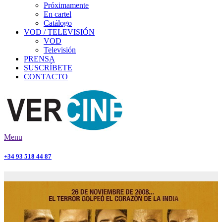
Próximamente
En cartel
Catálogo
VOD / TELEVISIÓN
VOD
Televisión
PRENSA
SUSCRÍBETE
CONTACTO
Menu
+34 93 518 44 87