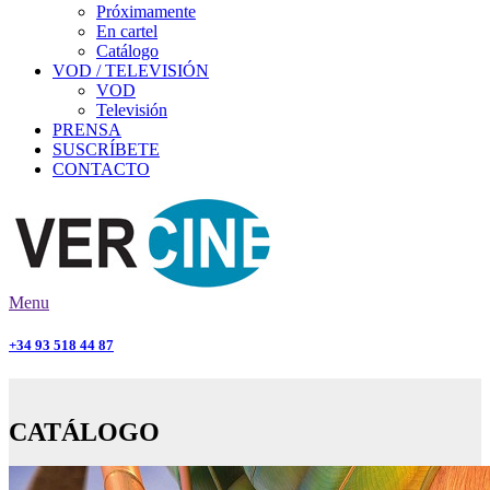
Próximamente
En cartel
Catálogo
VOD / TELEVISIÓN
VOD
Televisión
PRENSA
SUSCRÍBETE
CONTACTO
Menu
+34 93 518 44 87
CATÁLOGO