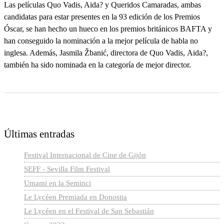
Las películas Quo Vadis, Aida? y Queridos Camaradas, ambas
candidatas para estar presentes en la 93 edición de los Premios
Óscar, se han hecho un hueco en los premios británicos BAFTA y
han conseguido la nominación a la mejor película de habla no
inglesa. Además, Jasmila Žbanić, directora de Quo Vadis, Aida?,
también ha sido nominada en la categoría de mejor director.
Últimas entradas
Festival Internacional de Cine de Gijón
SEFF - Sevilla Film Festival
Umami en la Seminci
Le Lycéen Premiada en Donostia
Le Lycéen en el Festival de San Sebastián