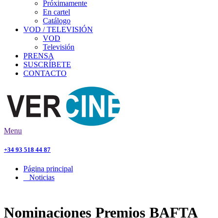
Próximamente
En cartel
Catálogo
VOD / TELEVISIÓN
VOD
Televisión
PRENSA
SUSCRÍBETE
CONTACTO
Menu
+34 93 518 44 87
Página principal
Noticias
Nominaciones Premios BAFTA