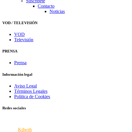
Suscríbete
Contacto
Noticias
VOD / TELEVISIÓN
VOD
Televisión
PRENSA
Prensa
Información legal
Aviso Legal
Términos Legales
Politica de Cookies
Redes sociales
© 2026 VERCINE - Todos los derechos reservados
iPortal8
Kdweb