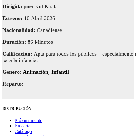
Dirigida por:
Kid Koala
Estreno:
10 Abril 2026
Nacionalidad:
Canadiense
Duración:
86 Minutos
Calificación:
Apta para todos los públicos – especialment
para la infancia.
Género:
Animación, Infantil
Reparto:
DISTRIBUCIÓN
Próximamente
En cartel
Catálogo