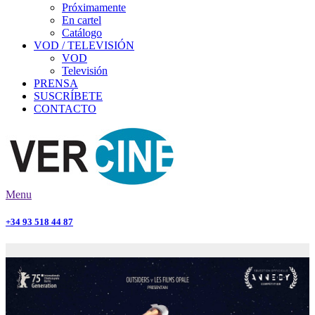
Próximamente
En cartel
Catálogo
VOD / TELEVISIÓN
VOD
Televisión
PRENSA
SUSCRÍBETE
CONTACTO
Menu
+34 93 518 44 87