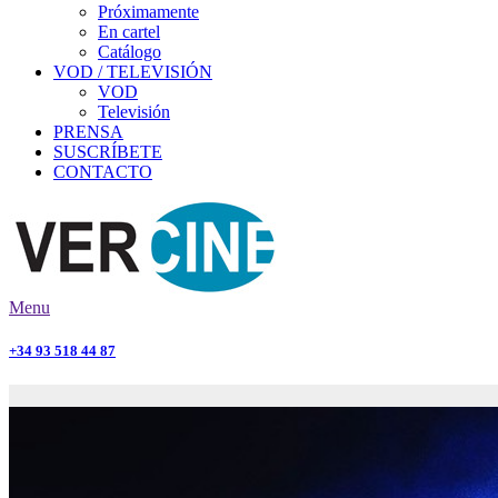
Próximamente
En cartel
Catálogo
VOD / TELEVISIÓN
VOD
Televisión
PRENSA
SUSCRÍBETE
CONTACTO
Menu
+34 93 518 44 87