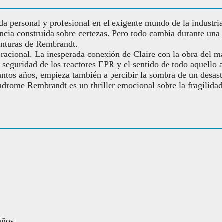
a personal y profesional en el exigente mundo de la industria 
encia construida sobre certezas. Pero todo cambia durante una
inturas de Rembrandt.
racional. La inesperada conexión de Claire con la obra del ma
 la seguridad de los reactores EPR y el sentido de todo aquello
antos años, empieza también a percibir la sombra de un desast
Síndrome Rembrandt es un thriller emocional sobre la fragilidad
años.