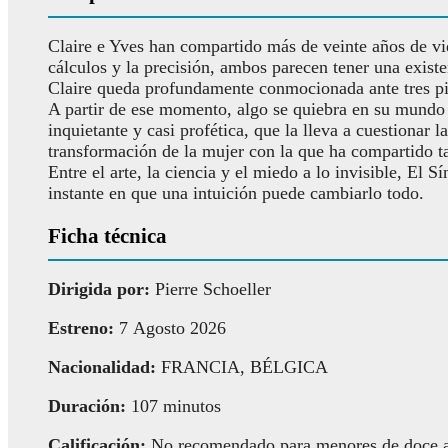
Claire e Yves han compartido más de veinte años de vid
cálculos y la precisión, ambos parecen tener una exist
Claire queda profundamente conmocionada ante tres p
A partir de ese momento, algo se quiebra en su mundo 
inquietante y casi profética, que la lleva a cuestionar
transformación de la mujer con la que ha compartido t
Entre el arte, la ciencia y el miedo a lo invisible, El 
instante en que una intuición puede cambiarlo todo.
Ficha técnica
Dirigida por:
Pierre Schoeller
Estreno:
7 Agosto 2026
Nacionalidad:
FRANCIA, BÉLGICA
Duración:
107 minutos
Calificación:
No recomendado para menores de doce 