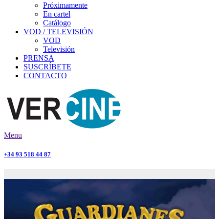
Próximamente
En cartel
Catálogo
VOD / TELEVISIÓN
VOD
Televisión
PRENSA
SUSCRÍBETE
CONTACTO
Menu
+34 93 518 44 87