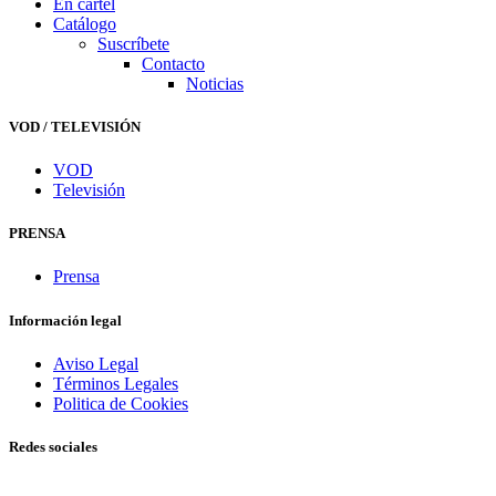
En cartel
Catálogo
Suscríbete
Contacto
Noticias
VOD / TELEVISIÓN
VOD
Televisión
PRENSA
Prensa
Información legal
Aviso Legal
Términos Legales
Politica de Cookies
Redes sociales
© 2026 VERCINE - Todos los derechos reservados