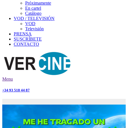
Próximamente
En cartel
Catálogo
VOD / TELEVISIÓN
VOD
Televisión
PRENSA
SUSCRÍBETE
CONTACTO
Menu
+34 93 518 44 87