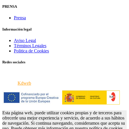
PRENSA
Prensa
Información legal
Aviso Legal
Términos Legales
Politica de Cookies
Redes sociales
© 2026 VERCINE - Todos los derechos reservados
iPortal8
Kdweb
Esta página web, puede utilizar cookies propias y de terceros para
ofrecerle una mejor experiencia y servicio, de acuerdo a sus hábitos
de navegación. Si continua navegando, consideramos que acepta su
uso. Puede obtener más información en nuestra política de cookies.