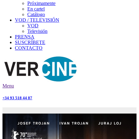
Próximamente
En cartel
Catálogo
VOD / TELEVISIÓN
VOD
Televisión
PRENSA
SUSCRÍBETE
CONTACTO
Menu
+34 93 518 44 87