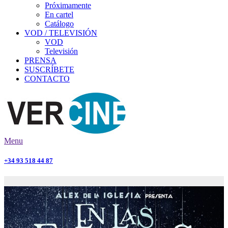
Próximamente
En cartel
Catálogo
VOD / TELEVISIÓN
VOD
Televisión
PRENSA
SUSCRÍBETE
CONTACTO
Menu
+34 93 518 44 87