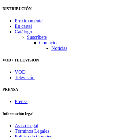
DISTRIBUCIÓN
Próximamente
En cartel
Catálogo
Suscríbete
Contacto
Noticias
VOD / TELEVISIÓN
VOD
Televisión
PRENSA
Prensa
Información legal
Aviso Legal
Términos Legales
Politica de Cookies