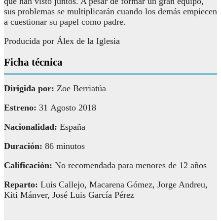
que han visto juntos. A pesar de formar un gran equipo,
sus problemas se multiplicarán cuando los demás empiecen
a cuestionar su papel como padre.
Producida por Álex de la Iglesia
Ficha técnica
Dirigida por:
Zoe Berriatúa
Estreno:
31 Agosto 2018
Nacionalidad:
España
Duración:
86 minutos
Calificación:
No recomendada para menores de 12 años
Reparto:
Luis Callejo, Macarena Gómez, Jorge Andreu,
Kiti Mánver, José Luis García Pérez