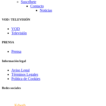
Suscríbete
Contacto
Noticias
VOD / TELEVISIÓN
VOD
Televisión
PRENSA
Prensa
Información legal
Aviso Legal
Términos Legales
Politica de Cookies
Redes sociales
© 2026 VERCINE - Todos los derechos reservados
iPortal8
Kdweb