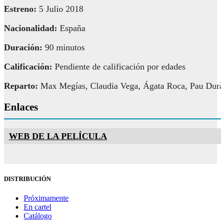
Estreno:
5 Julio 2018
Nacionalidad:
España
Duración:
90 minutos
Calificación:
Pendiente de calificación por edades
Reparto:
Max Megías, Claudia Vega, Ágata Roca, Pau Dur
Enlaces
WEB DE LA PELÍCULA
DISTRIBUCIÓN
Próximamente
En cartel
Catálogo