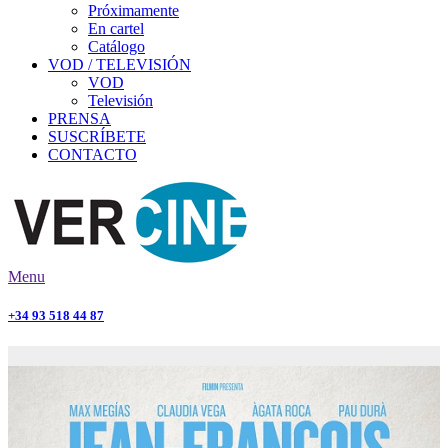
Próximamente
En cartel
Catálogo
VOD / TELEVISIÓN
VOD
Televisión
PRENSA
SUSCRÍBETE
CONTACTO
Menu
+34 93 518 44 87