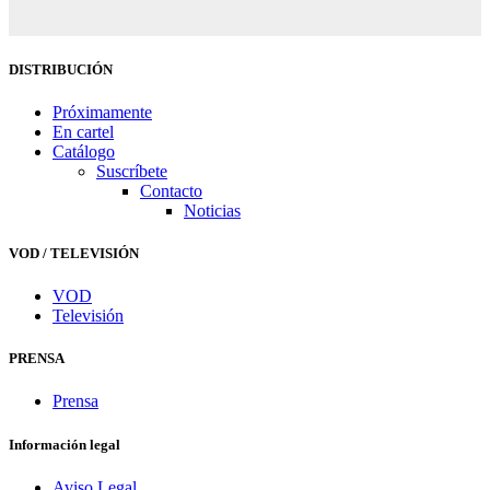
DISTRIBUCIÓN
Próximamente
En cartel
Catálogo
Suscríbete
Contacto
Noticias
VOD / TELEVISIÓN
VOD
Televisión
PRENSA
Prensa
Información legal
Aviso Legal