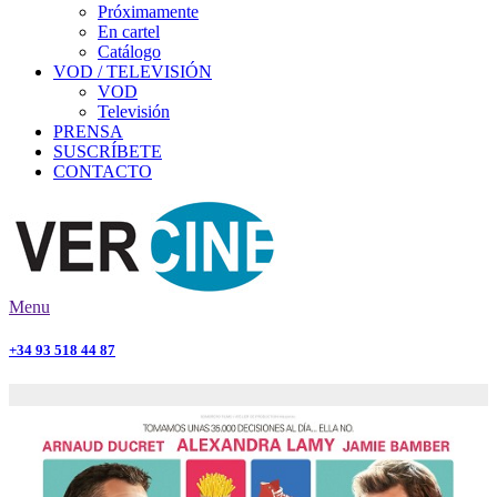
Próximamente
En cartel
Catálogo
VOD / TELEVISIÓN
VOD
Televisión
PRENSA
SUSCRÍBETE
CONTACTO
Menu
+34 93 518 44 87