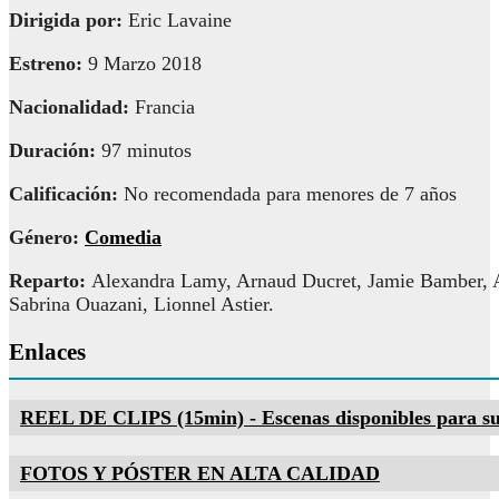
Dirigida por:
Eric Lavaine
Estreno:
9 Marzo 2018
Nacionalidad:
Francia
Duración:
97 minutos
Calificación:
No recomendada para menores de 7 años
Género:
Comedia
Reparto:
Alexandra Lamy, Arnaud Ducret, Jamie Bamber, 
Sabrina Ouazani, Lionnel Astier.
Enlaces
REEL DE CLIPS (15min) - Escenas disponibles para su
FOTOS Y PÓSTER EN ALTA CALIDAD