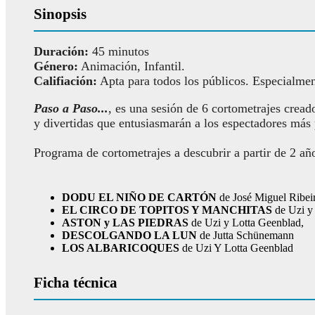
Sinopsis
Duración:
45 minutos
Género:
Animación, Infantil.
Califiación:
Apta para todos los públicos. Especialmen
Paso a Paso...
, es una sesión de 6 cortometrajes crea
y divertidas que entusiasmarán a los espectadores más
Programa de cortometrajes a descubrir a partir de 2 añ
DODU EL NIÑO DE CARTÓN
de José Miguel Ribei
EL CIRCO DE TOPITOS Y MANCHITAS
de Uzi y
ASTON y LAS PIEDRAS
de Uzi y Lotta Geenblad,
DESCOLGANDO LA LUN
de Jutta Schünemann
LOS ALBARICOQUES
de Uzi Y Lotta Geenblad
Ficha técnica