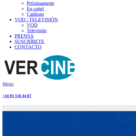
Próximamente
En cartel
Catálogo
VOD / TELEVISIÓN
VOD
Televisión
PRENSA
SUSCRÍBETE
CONTACTO
Menu
+34 93 518 44 87