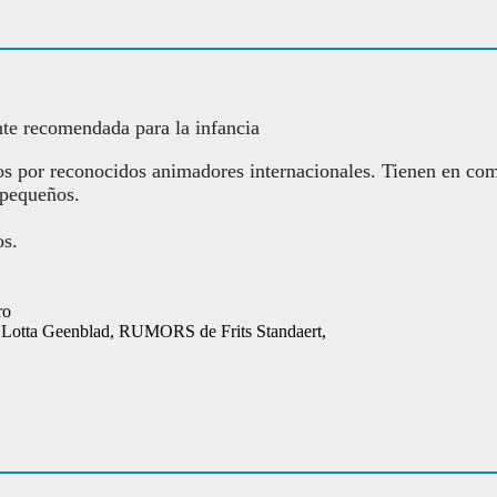
te recomendada para la infancia
dos por reconocidos animadores internacionales. Tienen en com
 pequeños.
os.
ro
 Lotta Geenblad, RUMORS de Frits Standaert,