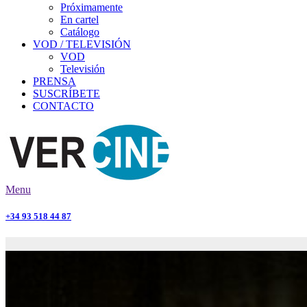
Próximamente
En cartel
Catálogo
VOD / TELEVISIÓN
VOD
Televisión
PRENSA
SUSCRÍBETE
CONTACTO
Menu
+34 93 518 44 87