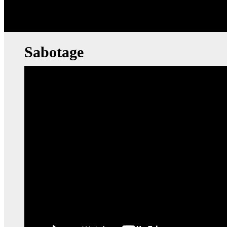
Sabotage