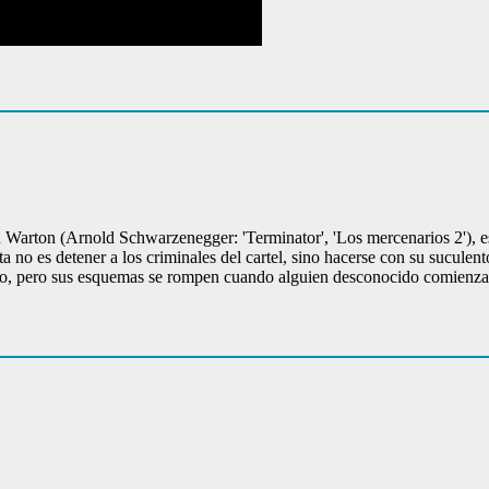
Warton (Arnold Schwarzenegger: 'Terminator', 'Los mercenarios 2'), es
ta no es detener a los criminales del cartel, sino hacerse con su sucule
lvo, pero sus esquemas se rompen cuando alguien desconocido comienza a