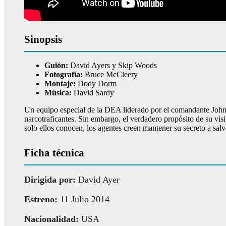
Sinopsis
Guión:
David Ayers y Skip Woods
Fotografía:
Bruce McCleery
Montaje:
Dody Dorm
Música:
David Sardy
Un equipo especial de la DEA liderado por el comandante John 
narcotraficantes. Sin embargo, el verdadero propósito de su visi
solo ellos conocen, los agentes creen mantener su secreto a sa
Ficha técnica
Dirigida por:
David Ayer
Estreno:
11 Julio 2014
Nacionalidad:
USA